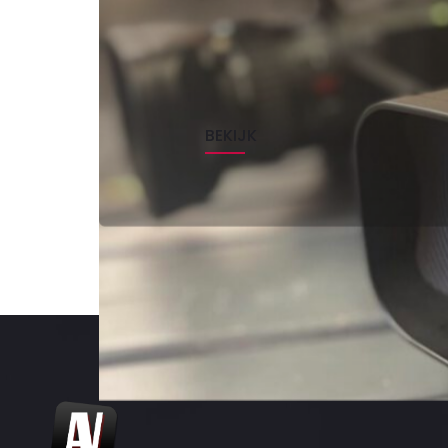
Projecten
BEKIJK