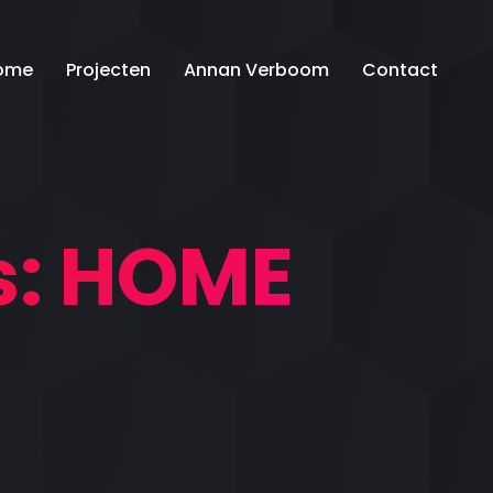
ome
Projecten
Annan Verboom
Contact
s:
HOME