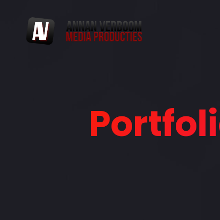
Portfol