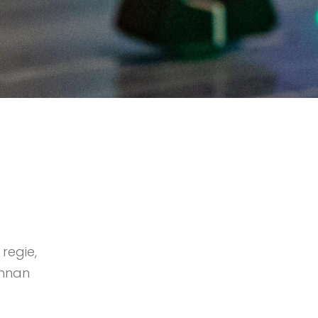
regie,
Annan