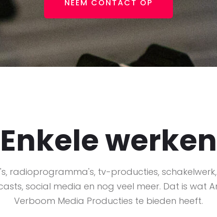
NEEM CONTACT OP
Enkele werken
's, radioprogramma's, tv-producties, schakelwerk, 
asts, social media en nog veel meer. Dat is wat 
Verboom Media Producties te bieden heeft.