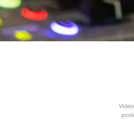
Video
podc