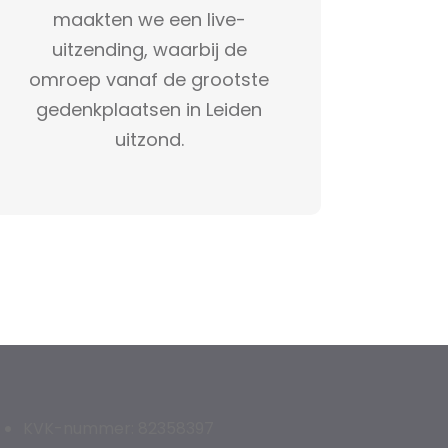
maakten we een live-
uitzending, waarbij de
omroep vanaf de grootste
gedenkplaatsen in Leiden
uitzond.
KVK-nummer: 82358397