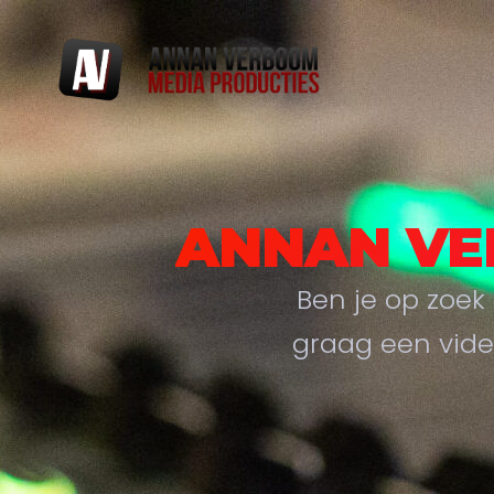
ANNAN VE
Ben je op zoek 
graag een vide