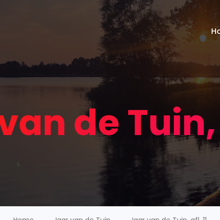
H
van de Tuin, a