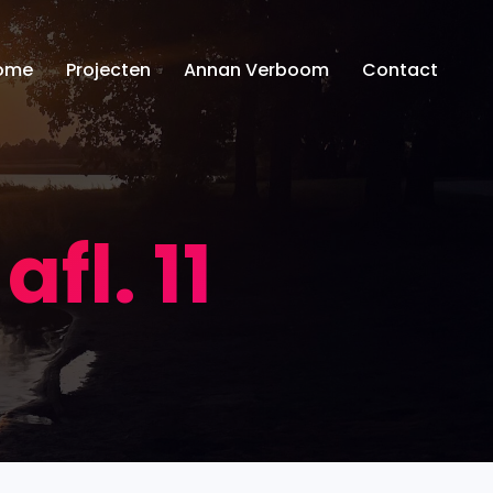
ome
Projecten
Annan Verboom
Contact
fl. 11